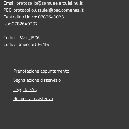
Email:
protocollo@comune.urzulei.nu.it
PEC:
protocollo.urzulei@pec.comunas.it
Centralino Unico: 0782649023
Fax: 0782649297
Codice IPA: c_l506
Codice Univoco: UF41I6
Prenotazione appuntamento
Segnalazione disservizio
Leggi le FAQ
Richiesta assistenza