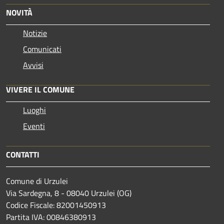
NOVITÀ
Notizie
Comunicati
Avvisi
VIVERE IL COMUNE
Luoghi
Eventi
CONTATTI
Comune di Urzulei
Via Sardegna, 8 - 08040 Urzulei (OG)
Codice Fiscale: 82001450913
Partita IVA: 00846380913